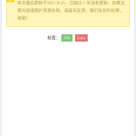
本文最后更新于2021-8-25，已超过 1 年没有更新，如果文
章内容或图片资源失效，请留言反馈，我们会及时处理，
谢谢！
标签：
JDK
Linux