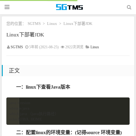
您的位置：
SGTMS
Linux
Linux下部署JDK
>
>
Linux下部署JDK
SGTMS
5年前 (2021-08-25)
2922次浏览
Linux
正文
一：linux下查看Java版本
java -version

whereis java

which java （java执行路径）

echo $JAVA_HOME
二：配置linux的环境变量：(记得source 环境变量)