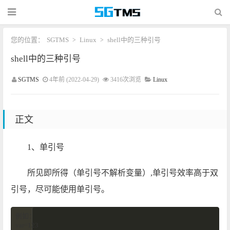
您的位置：
SGTMS
Linux
shell中的三种引号
>
>
shell中的三种引号
SGTMS
4年前 (2022-04-29)
3416次浏览
Linux
正文
1、单引号
所见即所得（单引号不解析变量）,
单引号效率高于双
引号，尽可能使用单引号。
例如：

var=123 
