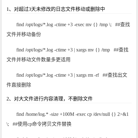
1、对超过3天未修改的日志文件移动或删除中
find /opt/logs/*.log -ctime +3 -exec mv {} /tmp \; ##查找
文件并移动备份
find /opt/logs/*.log -ctime +3 | xargs mv {} /tmp ##查找
文件并移动文件数量多更适用
find /opt/logs/*.log -ctime +3 | xargs rm -rf ##查找出文
件直接删除
2、对大文件进行内容清理，不删除文件
find /home/log.* -size +100M -exec cp /dev/null {} 2>&1
\; ##使用cp命令拷贝文件替换