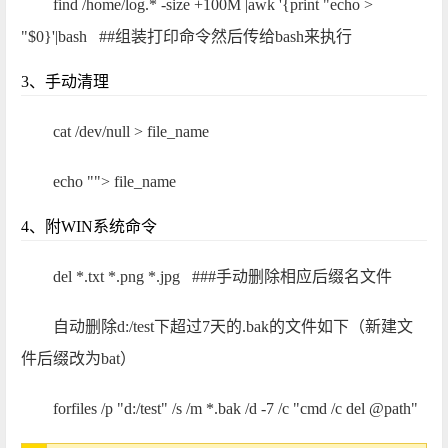
find /home/log.* -size +100M |awk '{print "echo >
"$0}'|bash ##组装打印命令然后传给bash来执行
3、手动清理
cat /dev/null > file_name
echo ""> file_name
4、附WIN系统命令
del *.txt *.png *.jpg ###手动删除相应后缀名文件
自动删除d:/test下超过7天的.bak的文件如下（新建文
件后缀改为bat）
forfiles /p "d:/test" /s /m *.bak /d -7 /c "cmd /c del @path"