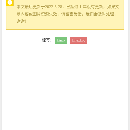
本文最后更新于2022-5-28，已超过 1 年没有更新，如果文
章内容或图片资源失效，请留言反馈，我们会及时处理，
谢谢！
标签：
Linux
LinuxLog