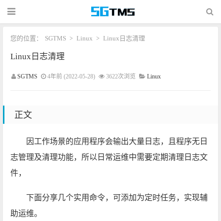
您的位置：
SGTMS
Linux
Linux日志清理
>
>
Linux日志清理
SGTMS
4年前 (2022-05-28)
3622次浏览
Linux
正文
因工作场景的应用程序会输出大量日志，且程序无日
志管理及清理功能，所以日常运维中需要定期清理日志文
件，
下面分享几个实用命令，可添加为定时任务，实现辅
助运维。