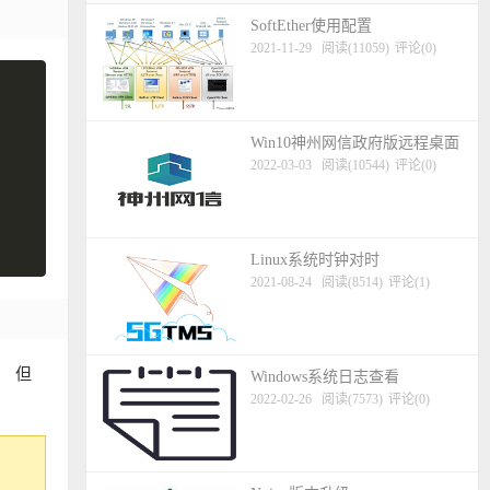
SoftEther使用配置
2021-11-29
阅读(11059)
评论(0)
Win10神州网信政府版远程桌面
2022-03-03
阅读(10544)
评论(0)
Linux系统时钟对时
2021-08-24
阅读(8514)
评论(1)
， 但
Windows系统日志查看
2022-02-26
阅读(7573)
评论(0)