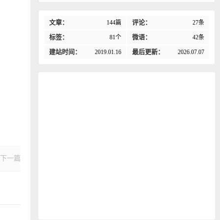
文章：
评论：
144篇
27条
标签：
微语：
81个
42条
建站时间：
最后更新：
2019.01.16
2026.07.07
下一篇