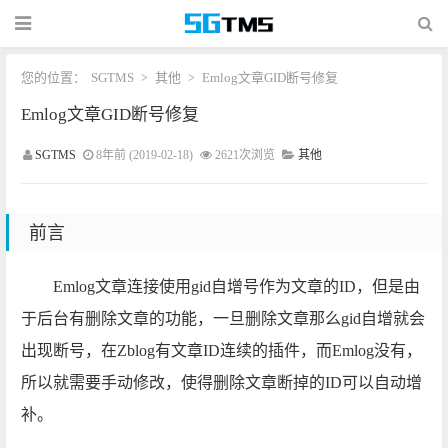
您的位置：
SGTMS
其他
Emlog文章GID断号修复
>
>
Emlog文章GID断号修复
SGTMS
8年前 (2019-02-18)
2621次浏览
其他
前言
Emlog文章连接使用gid自增号作为文章的ID，但是由
于后台有删除文章的功能，一旦删除文章那么gid自增就会
出现断号，在Zblog有文章ID连续的插件，而Emlog没有，
所以就需要手动修改，使得删除文章断掉的ID可以自动增
补。