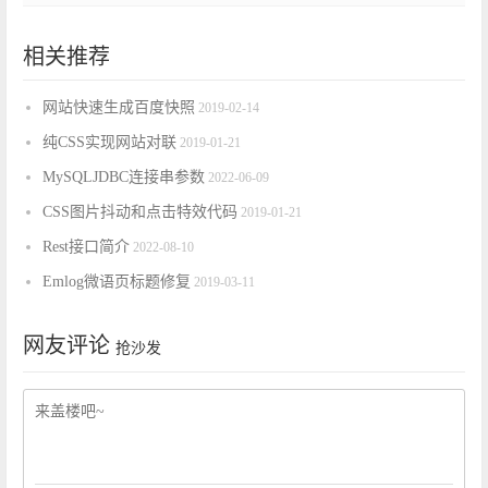
相关推荐
网站快速生成百度快照
2019-02-14
纯CSS实现网站对联
2019-01-21
MySQLJDBC连接串参数
2022-06-09
CSS图片抖动和点击特效代码
2019-01-21
Rest接口简介
2022-08-10
Emlog微语页标题修复
2019-03-11
网友评论
抢沙发