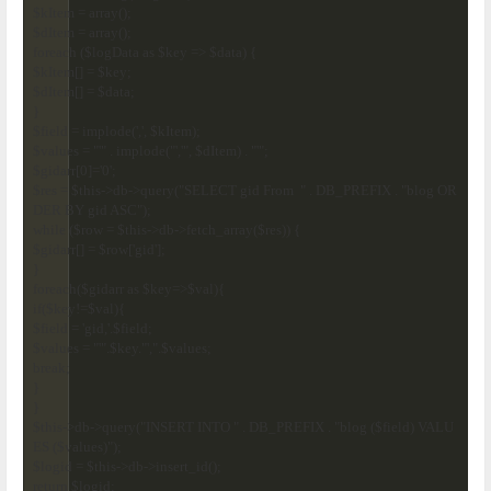
$kItem = array();

$dItem = array();

foreach ($logData as $key => $data) {

$kItem[] = $key;

$dItem[] = $data;

}

$field = implode(',', $kItem);

$values = "'" . implode("','", $dItem) . "'";

$gidarr[0]='0';

$res = $this->db->query("SELECT gid From  " . DB_PREFIX . "blog OR
DER BY gid ASC");

while ($row = $this->db->fetch_array($res)) {

$gidarr[] = $row['gid'];

}

foreach($gidarr as $key=>$val){

if($key!=$val){

$field = 'gid,'.$field;

$values = "'".$key."',".$values;

break;

}

}

$this->db->query("INSERT INTO " . DB_PREFIX . "blog ($field) VALU
ES ($values)");

$logid = $this->db->insert_id();

return $logid;
