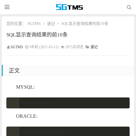
您的位置：
SGTMS
速记
SQL显示查询结果的前10条
>
>
SQL显示查询结果的前10条
SGTMS
5年前 (2021-03-11)
2875次浏览
速记
正文
MYSQL:
select * from tbl limit 10; 
ORACLE:
select * from tbl where rownum<=10; 