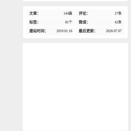
文章：
评论：
144篇
27条
标签：
微语：
81个
42条
建站时间：
最后更新：
2019.01.16
2026.07.07