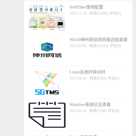
SoftEther使用配置
2021-11-29
阅读(11044)
评论(0)
Win10神州网信政府版远程桌面
2022-03-03
阅读(10533)
评论(0)
Linux系统时钟对时
2021-08-24
阅读(8502)
评论(1)
Windows系统日志查看
2022-02-26
阅读(7558)
评论(0)