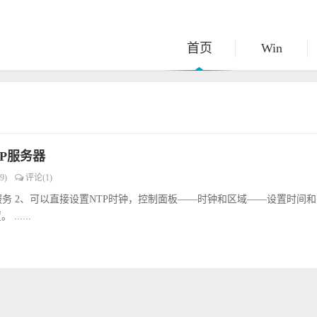
首页
Win
NTP服务器
9)
评论(1)
Time 服务 2、可以直接设置NTP时钟，控制面板——时钟和区域——设置时间
......