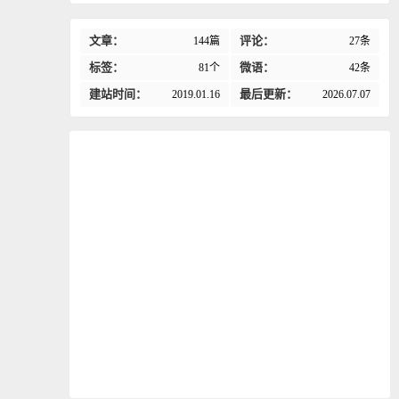
文章：
评论：
144篇
27条
标签：
微语：
81个
42条
建站时间：
最后更新：
2019.01.16
2026.07.07