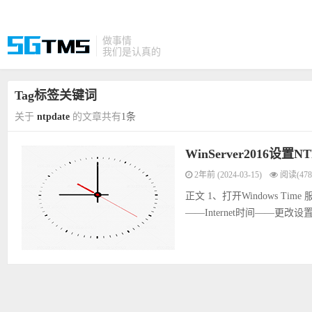
做事情
我们是认真的
Tag标签关键词
关于
ntpdate
的文章共有
1条
WinServer2016设置
2年前 (2024-03-15)
阅读(478
正文 1、打开Windows 
——Internet时间——更改设置。 