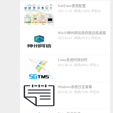
SoftEther使用配置
2021-11-29
阅读(11033)
评论(0)
Win10神州网信政府版远程桌面
2022-03-03
阅读(10521)
评论(0)
Linux系统时钟对时
2021-08-24
阅读(8495)
评论(1)
Windows系统日志查看
2022-02-26
阅读(7549)
评论(0)