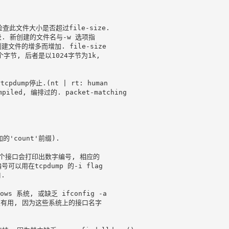
查此文件大小是否超过file-size.

 新创建的文件名与-w 选项指

件的增多而增加. file-size

个字节, 后者是以1024字节为1k, 

mp停止.(nt | rt: human

led, 编排过的. packet-matching 

count'前缀).

一个接口会打印出数字编号, 相应的

在tcpdump 的-i flag 



 系统, 或缺乏 ifconfig -a 

中很有用, 因为这些系统上的接口名字
