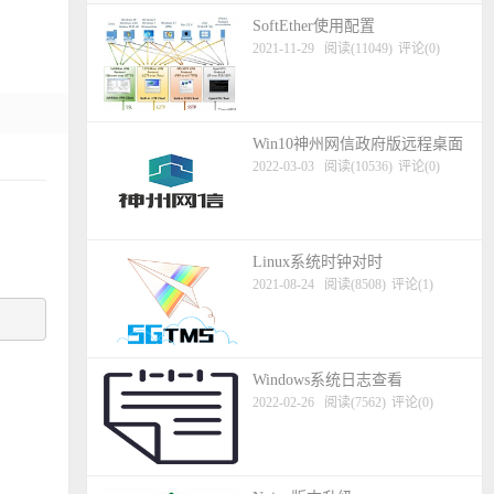
SoftEther使用配置
2021-11-29
阅读(11049)
评论(0)
Win10神州网信政府版远程桌面
2022-03-03
阅读(10536)
评论(0)
Linux系统时钟对时
2021-08-24
阅读(8508)
评论(1)
Windows系统日志查看
2022-02-26
阅读(7562)
评论(0)