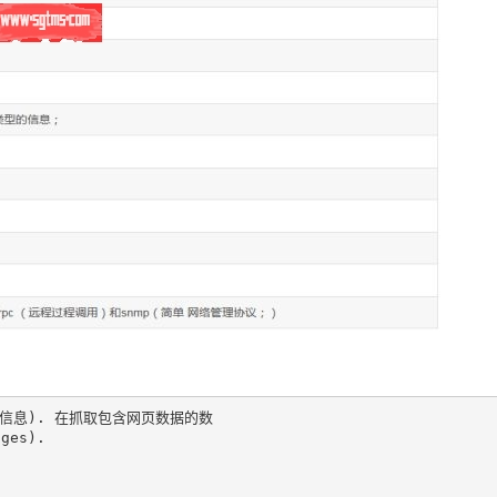
信息). 在抓取包含网页数据的数

es).
