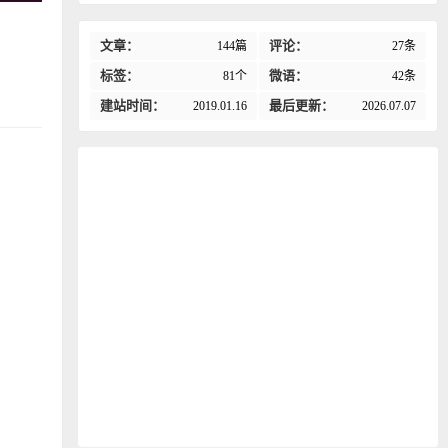
文章：
评论：
144篇
27条
标签：
微语：
81个
42条
建站时间：
最后更新：
2019.01.16
2026.07.07