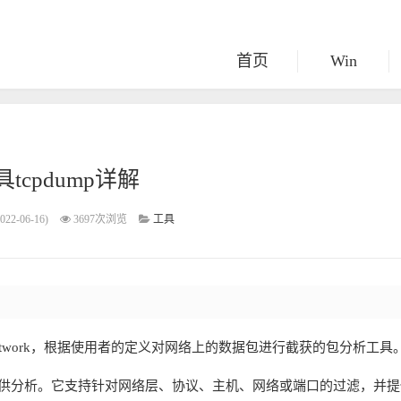
首页
Win
tcpdump详解
22-06-16)
3697次浏览
工具
c on a network，根据使用者的定义对网络上的数据包进行截获的包分析工具
下来提供分析。它支持针对网络层、协议、主机、网络或端口的过滤，并